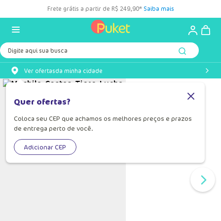
Frete grátis a partir de R$ 249,90*
Saiba mais
Digite aqui sua busca
Ver ofertas
da minha cidade
Quer ofertas?
Coloca seu CEP que achamos os melhores preços e prazos
de entrega perto de você.
Adicionar CEP