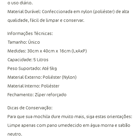
o uso diário.
Material Durável: Confeccionada em nylon (poliéster) de alta
qualidade, fácil de limpar e conservar.
Informações Técnicas:
Tamanho: Único
Medidas: 30cm x 40cm x 16cm (LxAxP)
Capacidade: 5 Litros
Peso Suportado: Até 5kg
Material Externo: Poliéster (Nylon)
Material Interno: Poliéster
Fechamento: Zíper reforçado
Dicas de Conservação:
Para que sua mochila dure muito mais, siga estas orientações:
Limpe apenas com pano umedecido em água morna e sabão
neutro.