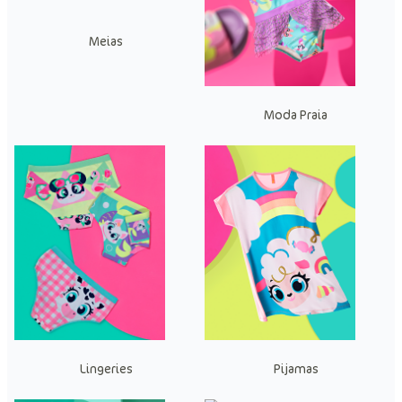
Meias
Moda Praia
Lingeries
Pijamas