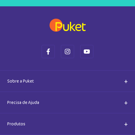
+
Sobre a Puket
Quem somos
+
Precisa de Ajuda
Nossas Lojas
Dúvidas Frequentes
+
Produtos