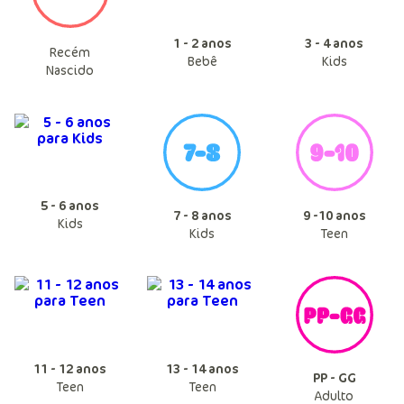
1 - 2 anos
3 - 4 anos
Recém
Bebê
Kids
Nascido
5 - 6 anos
7 - 8 anos
9 -10 anos
Kids
Kids
Teen
11 - 12 anos
13 - 14 anos
PP - GG
Teen
Teen
Adulto