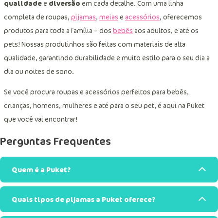
qualidade
e
diversão
em cada detalhe. Com uma linha
completa de roupas,
pijamas
,
meias
e
acessórios
, oferecemos
produtos para toda a família – dos
bebês
aos adultos, e até os
pets! Nossas produtinhos são feitas com materiais de alta
qualidade, garantindo durabilidade e muito estilo para o seu dia a
dia ou noites de sono.
Se você procura roupas e acessórios perfeitos para bebês,
crianças, homens, mulheres e até para o seu pet, é aqui na Puket
que você vai encontrar!
Perguntas Frequentes
Quem é a Puket?
Quais tipos de pijamas a Puket oferece?