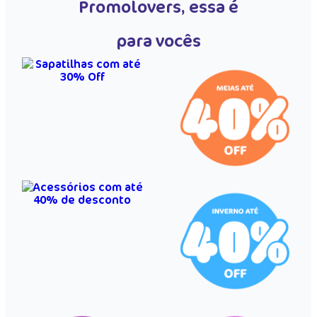
Promolovers, essa é
para vocês