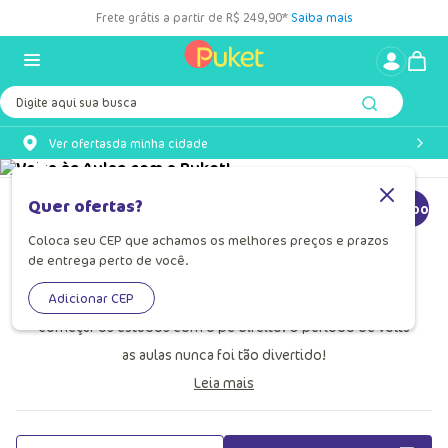
Frete grátis a partir de R$ 249,90*
Saiba mais
Digite aqui sua busca
Ver ofertas
da minha cidade
Quer ofertas?
Kit Escolar
Mochilas
Lancheira
Estojo
Papelaria
Garrafas
Copo
Coloca seu CEP que achamos os melhores preços e prazos
de entrega perto de você.
Volta Às Aulas
Adicionar CEP
A Puket oferece tudo que seus filhos precisam para
começar os estudos com o pé direito! O período de volta
as aulas nunca foi tão divertido!
Leia mais