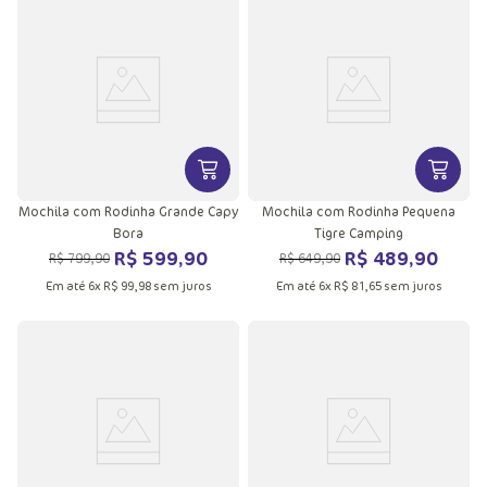
VER MAIS INFORMAÇÕES DO PRODU
VER MA
Mochila com Rodinha Grande Capy
Mochila com Rodinha Pequena
Bora
Tigre Camping
R$
599
,
90
R$
489
,
90
R$
799
,
90
R$
649
,
90
Em até
6
x
R$
99
,
98
sem juros
Em até
6
x
R$
81
,
65
sem juros