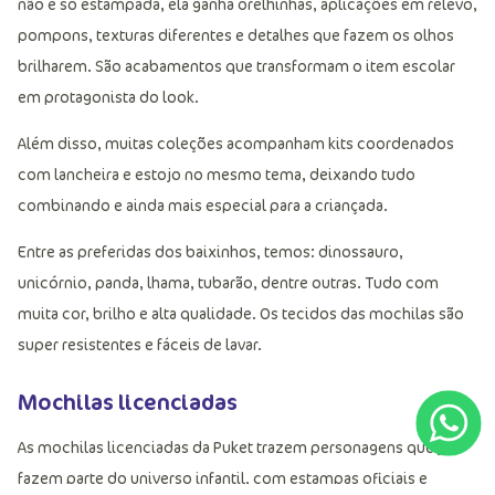
não é só estampada, ela ganha orelhinhas, aplicações em relevo,
pompons, texturas diferentes e detalhes que fazem os olhos
brilharem. São acabamentos que transformam o item escolar
em protagonista do look.
Além disso, muitas coleções acompanham kits coordenados
com lancheira e estojo no mesmo tema, deixando tudo
combinando e ainda mais especial para a criançada.
Entre as preferidas dos baixinhos, temos: dinossauro,
unicórnio, panda, lhama, tubarão, dentre outras. Tudo com
muita cor, brilho e alta qualidade. Os tecidos das mochilas são
super resistentes e fáceis de lavar.
Mochilas licenciadas
As mochilas licenciadas da Puket trazem personagens que já
fazem parte do universo infantil, com estampas oficiais e