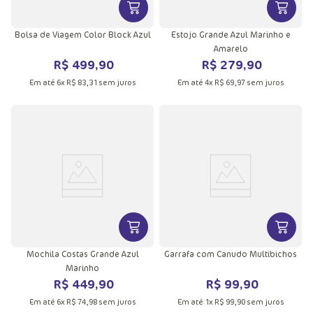
VER MAIS INFORMAÇÕES DO PRODU
VER MA
Bolsa de Viagem Color Block Azul
Estojo Grande Azul Marinho e
Amarelo
R$
499
,
90
R$
279
,
90
Em até
6
x
R$
83
,
31
sem juros
Em até
4
x
R$
69
,
97
sem juros
VER MAIS INFORMAÇÕES DO PRODU
VER MA
Mochila Costas Grande Azul
Garrafa com Canudo Multibichos
Marinho
R$
449
,
90
R$
99
,
90
Em até
6
x
R$
74
,
98
sem juros
Em até
1
x
R$
99
,
90
sem juros