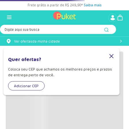
Frete grátis a partir de R$ 249,90*
Saiba mais
Digite aqui sua busca
Ver ofertas
da minha cidade
Quer ofertas?
Coloca seu CEP que achamos os melhores preços e prazos
de entrega perto de você.
Adicionar CEP