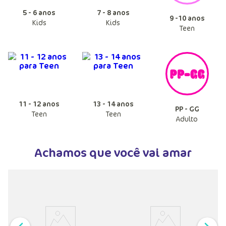
5 - 6 anos
7 - 8 anos
9 -10 anos
Kids
Kids
Teen
11 - 12 anos
13 - 14 anos
PP - GG
Teen
Teen
Adulto
Achamos que você vai amar