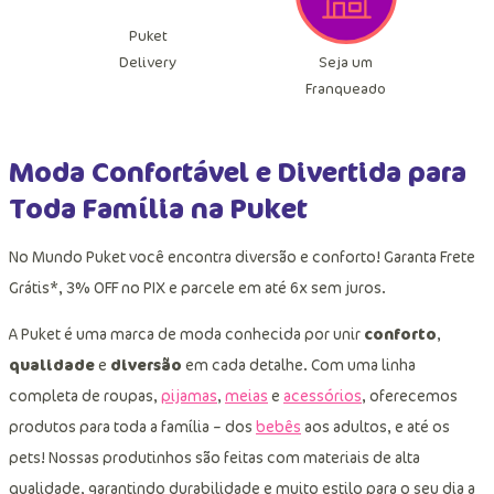
Puket
Seja um
Delivery
Franqueado
Moda Confortável e Divertida para
Toda Família na Puket
No Mundo Puket você encontra diversão e conforto! Garanta Frete
Grátis*, 3% OFF no PIX e parcele em até 6x sem juros.
A Puket é uma marca de moda conhecida por unir
conforto
,
qualidade
e
diversão
em cada detalhe. Com uma linha
completa de roupas,
pijamas
,
meias
e
acessórios
, oferecemos
produtos para toda a família – dos
bebês
aos adultos, e até os
pets! Nossas produtinhos são feitas com materiais de alta
qualidade, garantindo durabilidade e muito estilo para o seu dia a