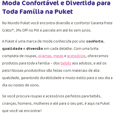
Moda Confortável e Divertida para
Toda Família na Puket
No Mundo Puket você encontra diversão e conforto! Garanta Frete
Grátis*, 3% OFF no PIX e parcele em até 6x sem juros.
A Puket é uma marca de moda conhecida por unir
conforto
,
qualidade
e
diversão
em cada detalhe. Com uma linha
completa de roupas,
pijamas
,
meias
e
acessórios
, oferecemos
produtos para toda a família – dos
bebês
aos adultos, e até os
pets! Nossas produtinhos são feitas com materiais de alta
qualidade, garantindo durabilidade e muito estilo para o seu dia a
dia ou noites de sono.
Se você procura roupas e acessórios perfeitos para bebês,
crianças, homens, mulheres e até para o seu pet, é aqui na Puket
que você vai encontrar!