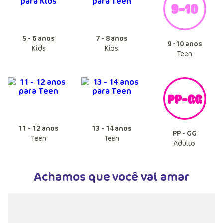
5 - 6 anos
7 - 8 anos
9 -10 anos
Kids
Kids
Teen
11 - 12 anos
13 - 14 anos
PP - GG
Teen
Teen
Adulto
Achamos que você vai amar