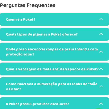
Perguntas Frequentes
Quem é a Puket?
Quais tipos de pijamas a Puket oferece?
Onde posso encontrar roupas de praia infantis com
proteção solar?
Qual a vantagem da meia antiderrapante da Puket?
Como funciona a numeração para os looks de "Mãe
e Filha"?
A Puket possui produtos escolares?