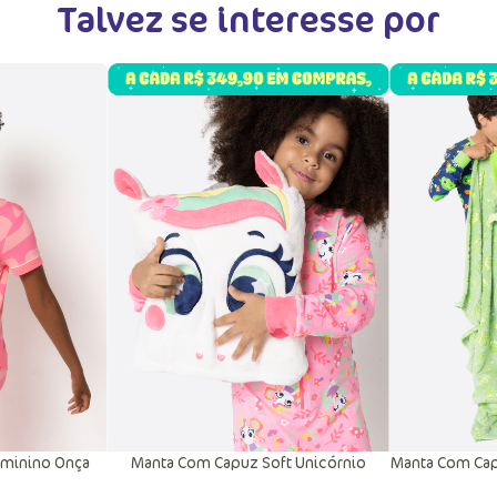
Talvez se interesse por
eminino Onça
Manta Com Capuz Soft Unicórnio
Manta Com Cap