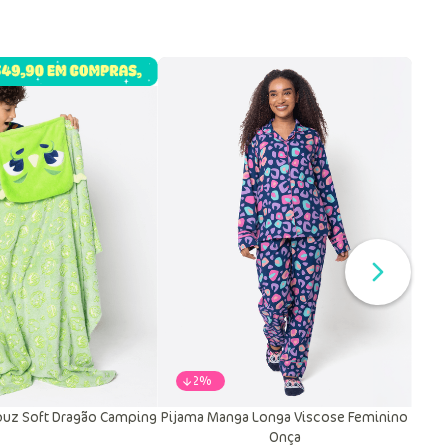
-
22%
uz Soft Dragão Camping
Pijama Manga Longa Viscose Feminino
Onça