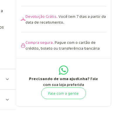
 a
Devolução Grátis.
Você tem 7 dias a partir da
data de recebimento.
os
Compra segura.
Pague com o cartão de
crédito, boleto ou transferência bancária
Precisando de uma ajudinha?
Fale
com sua loja preferida
Fale com a gente