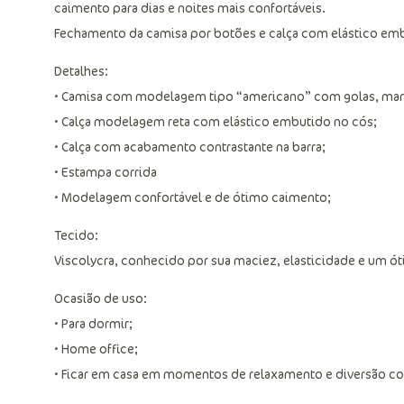
caimento para dias e noites mais confortáveis.
Fechamento da camisa por botões e calça com elástico emb
Detalhes:
• Camisa com modelagem tipo “americano” com golas, manga
• Calça modelagem reta com elástico embutido no cós;
• Calça com acabamento contrastante na barra;
• Estampa corrida
• Modelagem confortável e de ótimo caimento;
Tecido:
Viscolycra, conhecido por sua maciez, elasticidade e um ó
Ocasião de uso:
• Para dormir;
• Home office;
• Ficar em casa em momentos de relaxamento e diversão com