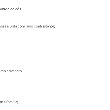
utido no cós.
s e vista com friso contrastante;
timo caimento.
 a família;