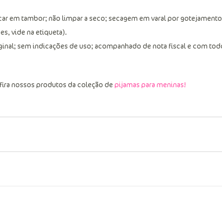
car em tambor; não limpar a seco; secagem em varal por gotejamento
s, vide na etiqueta).
ginal; sem indicações de uso; acompanhado de nota fiscal e com tod
fira nossos produtos da coleção de
pijamas para meninas!