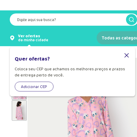
Digite aqui sua busca?
Ver ofertas
Todas as catego
da minha cidade
Pijamas
Pijama Infantil
Quer ofertas?
Coloca seu CEP que achamos os melhores preços e prazos
de entrega perto de você.
Adicionar CEP