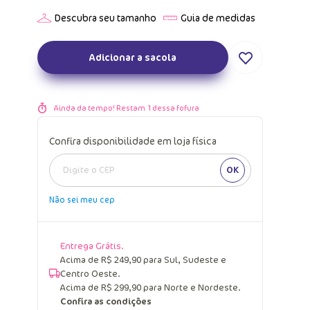
Adicionar a sacola
Ainda da tempo! Restam
1
dessa fofura
Confira disponibilidade em loja física
OK
Não sei meu cep
Entrega Grátis.
Acima de R$ 249,90 para Sul, Sudeste e
Centro Oeste.
Acima de R$ 299,90 para Norte e Nordeste.
Confira as condições