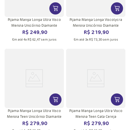
VER MAIS INFORMAÇÕES DO PRODU
VER MA
Pijama Manga Longa Ultra Visco
Pijama Manga Longa Viscolycra
Menina Unicórnio Diamante
Menina Unicórnio Diamante
R$
249
,
90
R$
219
,
90
Em até
4
x
R$
62
,
47
sem juros
Em até
3
x
R$
73
,
30
sem juros
VER MAIS INFORMAÇÕES DO PRODU
VER MA
Pijama Manga Longa Ultra Visco
Pijama Manga Longa Ultra Visco
Menina Teen Unicórnio Diamante
Menina Teen Gata Cereja
R$
279
,
90
R$
279
,
90