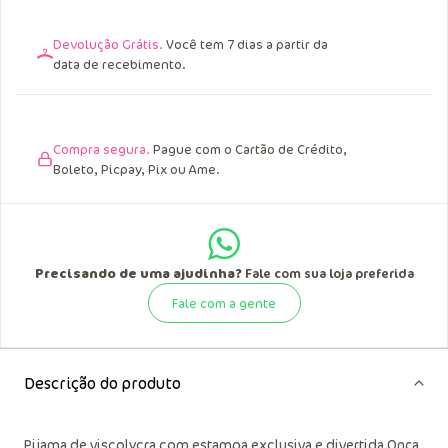
Devolução Grátis.
Você tem 7 dias a partir da
data de recebimento.
Compra segura.
Pague com o Cartão de Crédito,
Boleto, Picpay, Pix ou Ame.
Precisando de uma ajudinha?
Fale com sua loja preferida
Fale com a gente
Descrição do produto
Pijama de viscolycra com estampa exclusiva e divertida Onça