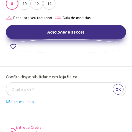
8
10
12
14
Adicionar a sacola
Confira disponibilidade em loja física
OK
Não sei meu cep
Entrega Grátis.