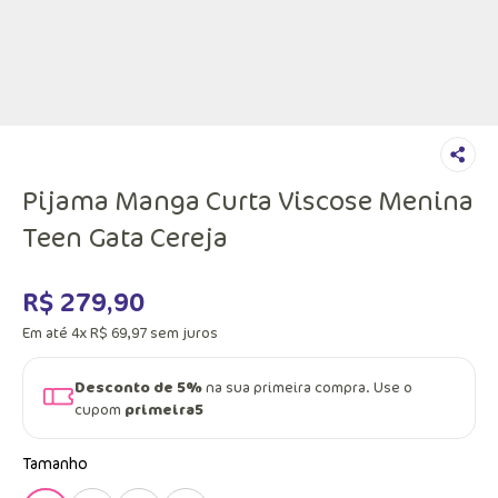
Pijama Manga Curta Viscose Menina
Teen Gata Cereja
R$
279
,
90
Em até
4
x
R$
69
,
97
sem juros
Desconto de 5%
na sua primeira compra. Use o
cupom
primeira5
Tamanho