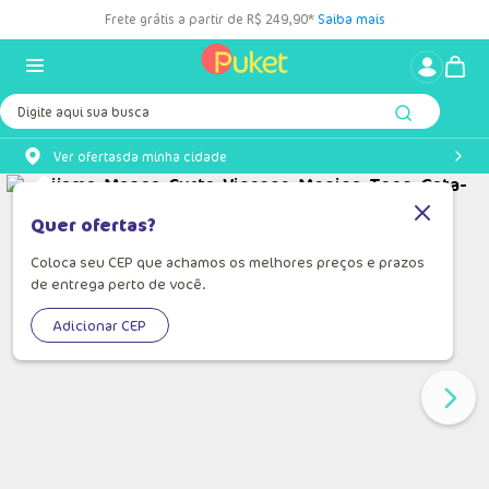
Frete grátis a partir de R$ 249,90*
Saiba mais
Digite aqui sua busca
Ver ofertas
da minha cidade
Quer ofertas?
Coloca seu CEP que achamos os melhores preços e prazos
de entrega perto de você.
Adicionar CEP