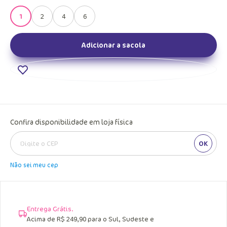
1
2
4
6
Adicionar a sacola
Confira disponibilidade em loja física
OK
Não sei meu cep