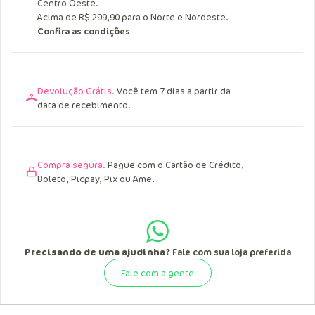
Entrega Grátis.
Acima de R$ 249,90 para o Sul, Sudeste e
Centro Oeste.
Acima de R$ 299,90 para o Norte e Nordeste.
Confira as condições
Devolução Grátis.
Você tem 7 dias a partir da
data de recebimento.
Compra segura.
Pague com o Cartão de Crédito,
Boleto, Picpay, Pix ou Ame.
Precisando de uma ajudinha?
Fale com sua loja preferida
Fale com a gente