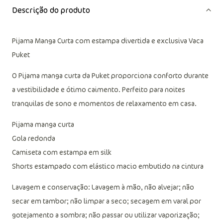
Descrição do produto
Pijama Manga Curta com estampa divertida e exclusiva Vaca
Puket
O Pijama manga curta da Puket proporciona conforto durante
a vestibilidade e ótimo caimento. Perfeito para noites
tranquilas de sono e momentos de relaxamento em casa.
Pijama manga curta
Gola redonda
Camiseta com estampa em silk
Shorts estampado com elástico macio embutido na cintura
Lavagem e conservação: Lavagem à mão, não alvejar; não
secar em tambor; não limpar a seco; secagem em varal por