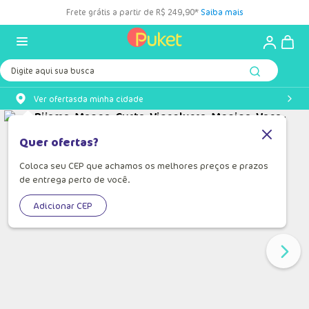
Frete grátis a partir de R$ 249,90*
Saiba mais
Digite aqui sua busca
Ver ofertas
da minha cidade
Quer ofertas?
Coloca seu CEP que achamos os melhores preços e prazos
de entrega perto de você.
Adicionar CEP