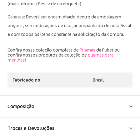
gotejamento a sombra; não passar ou utilizar vaporização;
(mais informações, vide na etiqueta).
Garantia: Deverá ser encaminhado dentro da embalagem
original, sem indicações de uso, acompanhado de nota fiscal
e com todos os itens constante na solicitação da compra.
Confira nossa coleção completa de
Pijamas
da Puket ou
confira nossos produtos da coleção de
pijamas para
meninas!
Fabricado no
Brasil
Composição