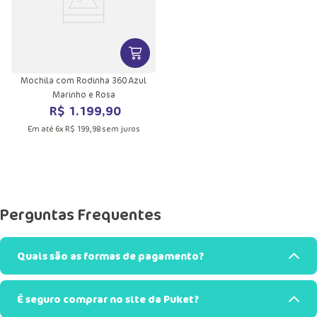
VER MAIS INFORMAÇÕES DO PRODU
Mochila com Rodinha 360 Azul
Marinho e Rosa
R$
1
.
199
,
90
Em até
6
x
R$
199
,
98
sem juros
Perguntas Frequentes
Quais são as formas de pagamento?
É seguro comprar no site da Puket?