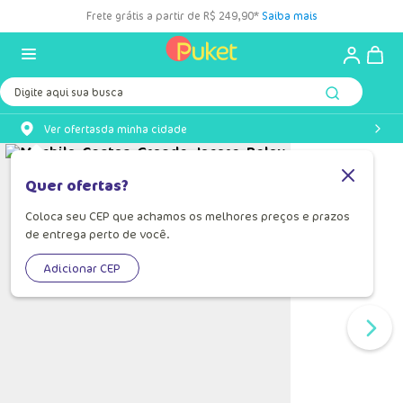
Frete grátis a partir de R$ 249,90*
Saiba mais
Digite aqui sua busca
Ver ofertas
da minha cidade
Quer ofertas?
Coloca seu CEP que achamos os melhores preços e prazos
de entrega perto de você.
Adicionar CEP