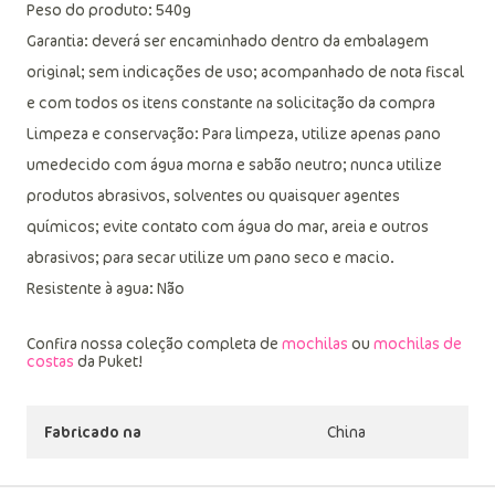
Peso do produto: 540g
Garantia: deverá ser encaminhado dentro da embalagem
original; sem indicações de uso; acompanhado de nota fiscal
e com todos os itens constante na solicitação da compra
Limpeza e conservação: Para limpeza, utilize apenas pano
umedecido com água morna e sabão neutro; nunca utilize
produtos abrasivos, solventes ou quaisquer agentes
químicos; evite contato com água do mar, areia e outros
abrasivos; para secar utilize um pano seco e macio.
Resistente à agua: Não
Confira nossa coleção completa de
mochilas
ou
mochilas de
costas
da Puket!
Fabricado na
China