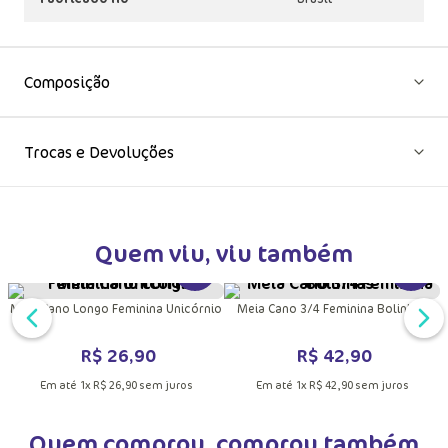
Fabricado no
Brasil
Composição
Trocas e Devoluções
Quem viu, viu também