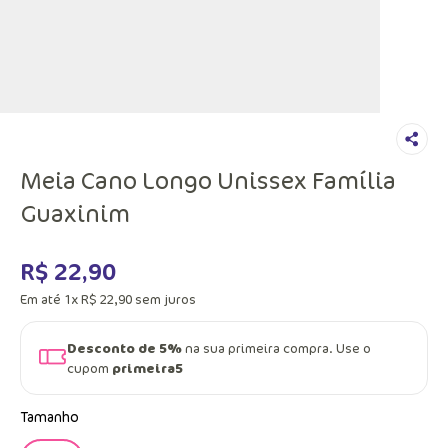
Meia Cano Longo Unissex Família
Guaxinim
R$
22
,
90
Em até
1
x
R$
22
,
90
sem juros
Desconto de 5%
na sua primeira compra. Use o
cupom
primeira5
Tamanho