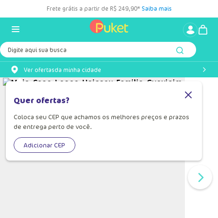
Frete grátis a partir de R$ 249,90*
Saiba mais
Digite aqui sua busca
Ver ofertas
da minha cidade
Quer ofertas?
Coloca seu CEP que achamos os melhores preços e prazos
de entrega perto de você.
Adicionar CEP