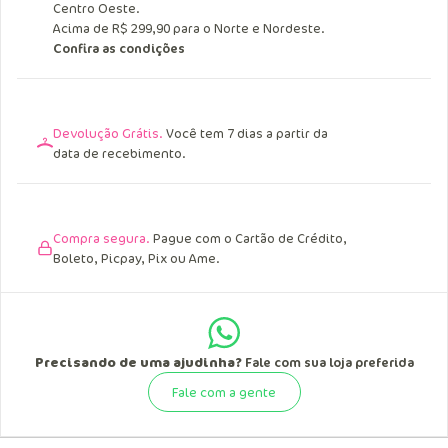
Entrega Grátis.
Acima de R$ 249,90 para o Sul, Sudeste e
Centro Oeste.
Acima de R$ 299,90 para o Norte e Nordeste.
Confira as condições
Devolução Grátis.
Você tem 7 dias a partir da
data de recebimento.
Compra segura.
Pague com o Cartão de Crédito,
Boleto, Picpay, Pix ou Ame.
Precisando de uma ajudinha?
Fale com sua loja preferida
Fale com a gente