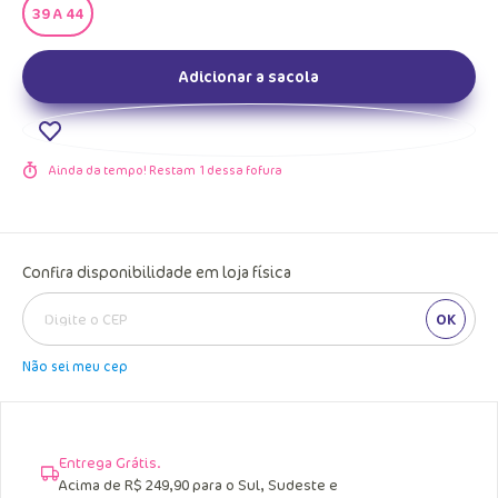
39 A 44
Adicionar a sacola
Ainda da tempo! Restam
1
dessa fofura
Confira disponibilidade em loja física
OK
Não sei meu cep