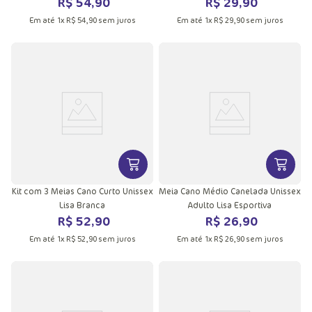
R$
54
,
90
R$
29
,
90
Em até
1
x
R$
54
,
90
sem juros
Em até
1
x
R$
29
,
90
sem juros
VER MAIS INFORMAÇÕES DO PRODU
VER MA
Kit com 3 Meias Cano Curto Unissex
Meia Cano Médio Canelada Unissex
Lisa Branca
Adulto Lisa Esportiva
R$
52
,
90
R$
26
,
90
Em até
1
x
R$
52
,
90
sem juros
Em até
1
x
R$
26
,
90
sem juros