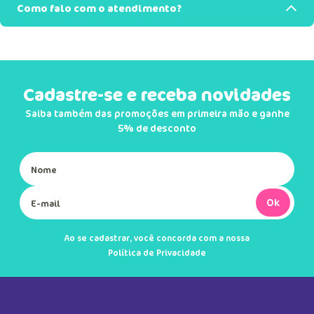
Como falo com o atendimento?
Cadastre-se e receba novidades
Saiba também das promoções em primeira mão e ganhe
5% de desconto
Ok
Ao se cadastrar, você concorda com a nossa
Política de Privacidade