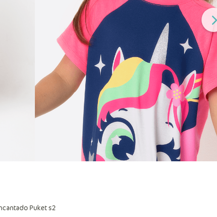
ncantado Puket s2