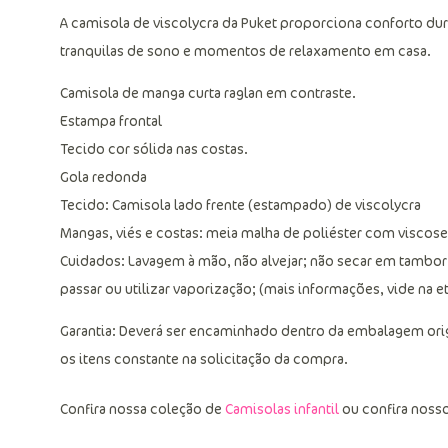
A camisola de viscolycra da Puket proporciona conforto dur
tranquilas de sono e momentos de relaxamento em casa.
Camisola de manga curta raglan em contraste.
Estampa frontal
Tecido cor sólida nas costas.
Gola redonda
Tecido: Camisola lado frente (estampado) de viscolycra
Mangas, viés e costas: meia malha de poliéster com viscose
Cuidados: Lavagem à mão, não alvejar; não secar em tambor
passar ou utilizar vaporização; (mais informações, vide na e
Garantia: Deverá ser encaminhado dentro da embalagem ori
os itens constante na solicitação da compra.
Confira nossa coleção de
Camisolas infantil
ou confira noss