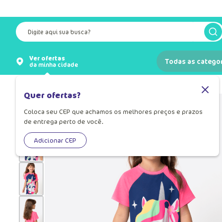
Digite aqui sua busca?
Ver ofertas
Todas as catego
da minha cidade
Pijamas
Pijama Infantil
Quer ofertas?
Coloca seu CEP que achamos os melhores preços e prazos
de entrega perto de você.
Adicionar CEP