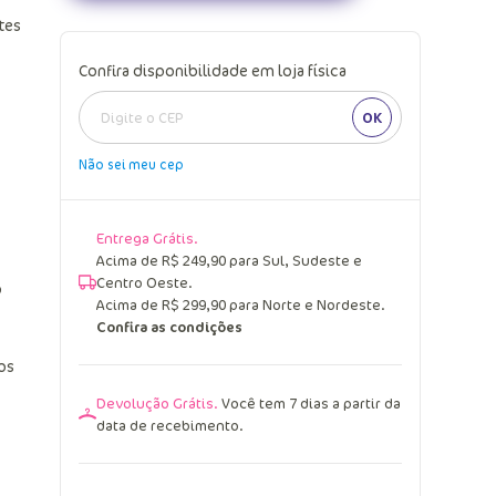
tes
Confira disponibilidade em loja física
OK
Não sei meu cep
Entrega Grátis.
Acima de R$ 249,90 para Sul, Sudeste e
Centro Oeste.
o
Acima de R$ 299,90 para Norte e Nordeste.
Confira as condições
os
Devolução Grátis.
Você tem 7 dias a partir da
data de recebimento.