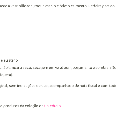
ante a vestibilidade, toque macio e ótimo caimento. Perfeita para noi
 e elastano
; não limpar a seco; secagem em varal por gotejamento a sombra; nã
tiqueta).
ginal, sem indicações de uso, acompanhado de nota fiscal e com tod
os produtos da coleção de
Unicórnio
.