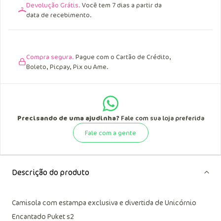
Devolução Grátis.
Você tem 7 dias a partir da
data de recebimento.
Compra segura.
Pague com o Cartão de Crédito,
Boleto, Picpay, Pix ou Ame.
Precisando de uma ajudinha?
Fale com sua loja preferida
Fale com a gente
Descrição do produto
Camisola com estampa exclusiva e divertida de Unicórnio
Encantado Puket s2