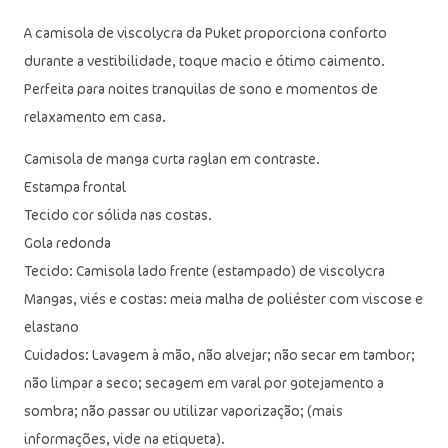
A camisola de viscolycra da Puket proporciona conforto
durante a vestibilidade, toque macio e ótimo caimento.
Perfeita para noites tranquilas de sono e momentos de
relaxamento em casa.
Camisola de manga curta raglan em contraste.
Estampa frontal
Tecido cor sólida nas costas.
Gola redonda
Tecido: Camisola lado frente (estampado) de viscolycra
Mangas, viés e costas: meia malha de poliéster com viscose e
elastano
Cuidados: Lavagem à mão, não alvejar; não secar em tambor;
não limpar a seco; secagem em varal por gotejamento a
sombra; não passar ou utilizar vaporização; (mais
informações, vide na etiqueta).