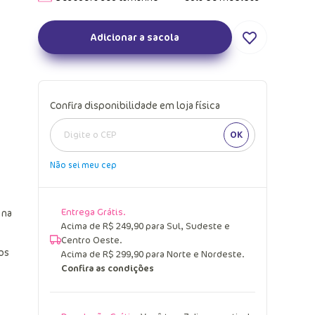
Adicionar a sacola
Confira disponibilidade em loja física
OK
Não sei meu cep
Entrega Grátis.
 na
Acima de R$ 249,90 para Sul, Sudeste e
Centro Oeste.
os
Acima de R$ 299,90 para Norte e Nordeste.
Confira as condições