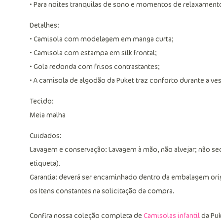
• Para noites tranquilas de sono e momentos de relaxament
Detalhes:
• Camisola com modelagem em manga curta;
• Camisola com estampa em silk frontal;
• Gola redonda com frisos contrastantes;
• A camisola de algodão da Puket traz conforto durante a v
Tecido:
Meia malha
Cuidados:
Lavagem e conservação: Lavagem à mão, não alvejar; não sec
etiqueta).
Garantia: deverá ser encaminhado dentro da embalagem ori
os Itens constantes na solicitação da compra.
Confira nossa coleção completa de
Camisolas infantil
da Puk