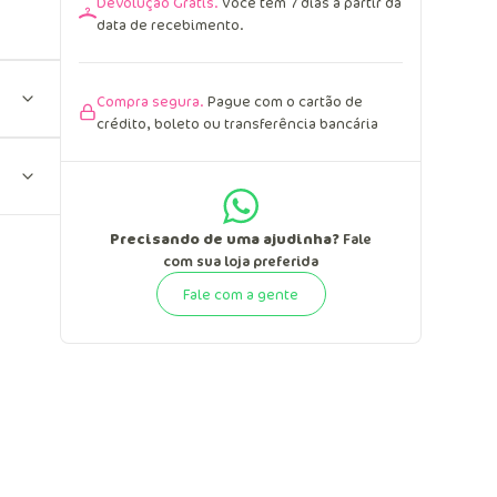
Devolução Grátis.
Você tem 7 dias a partir da
data de recebimento.
Compra segura.
Pague com o cartão de
crédito, boleto ou transferência bancária
Precisando de uma ajudinha?
Fale
com sua loja preferida
Fale com a gente