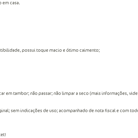
o em casa.
estibilidade, possui toque macio e ótimo caimento;
ar em tambor; não passar; não limpar a seco (mais informações, vide
ginal; sem indicações de uso; acompanhado de nota fiscal e com tod
et!