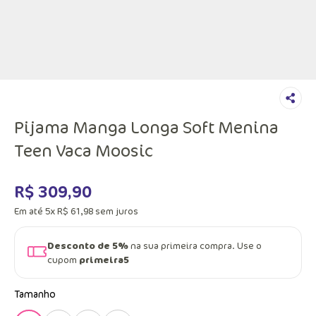
Pijama Manga Longa Soft Menina
Teen Vaca Moosic
R$
309
,
90
Em até
5
x
R$
61
,
98
sem juros
Desconto de 5%
na sua primeira compra. Use o
cupom
primeira5
Tamanho