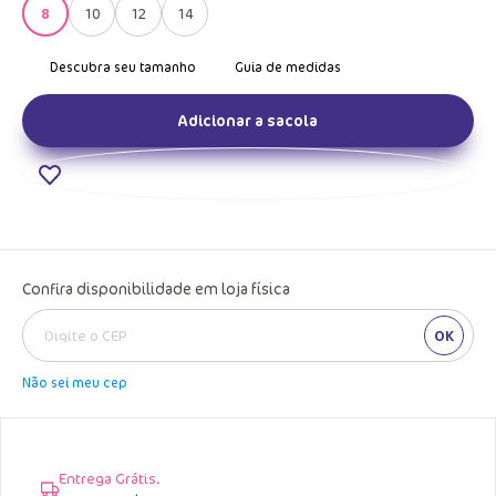
8
10
12
14
Adicionar a sacola
Confira disponibilidade em loja física
OK
Não sei meu cep
Entrega Grátis.