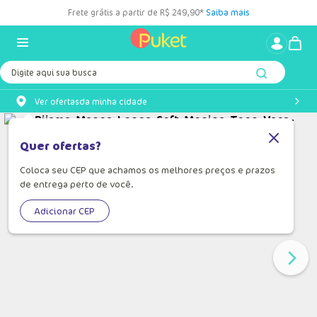
Frete grátis a partir de R$ 249,90*
Saiba mais
Digite aqui sua busca
Ver ofertas
da minha cidade
Quer ofertas?
Coloca seu CEP que achamos os melhores preços e prazos
de entrega perto de você.
Adicionar CEP