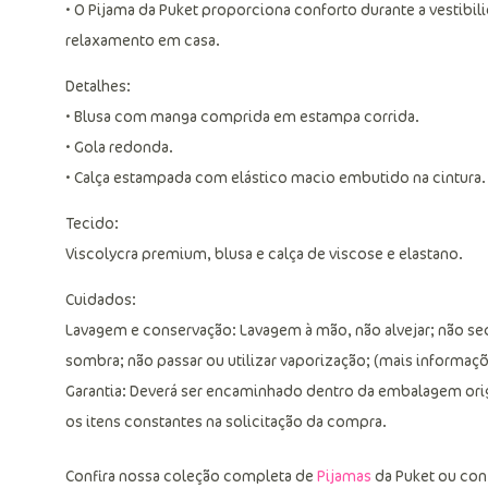
• O Pijama da Puket proporciona conforto durante a vestibi
relaxamento em casa.
Detalhes:
• Blusa com manga comprida em estampa corrida.
• Gola redonda.
• Calça estampada com elástico macio embutido na cintura.
Tecido:
Viscolycra premium, blusa e calça de viscose e elastano.
Cuidados:
Lavagem e conservação: Lavagem à mão, não alvejar; não se
sombra; não passar ou utilizar vaporização; (mais informaçõe
Garantia: Deverá ser encaminhado dentro da embalagem ori
os itens constantes na solicitação da compra.
Confira nossa coleção completa de
Pijamas
da Puket ou con