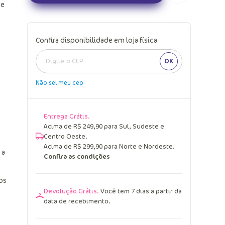
de
Confira disponibilidade em loja física
OK
Não sei meu cep
Entrega Grátis.
Acima de R$ 249,90 para Sul, Sudeste e
Centro Oeste.
Acima de R$ 299,90 para Norte e Nordeste.
 a
Confira as condições
os
Devolução Grátis.
Você tem 7 dias a partir da
data de recebimento.