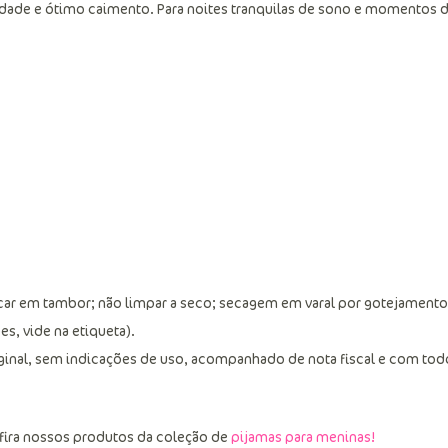
lidade e ótimo caimento. Para noites tranquilas de sono e momentos 
car em tambor; não limpar a seco; secagem em varal por gotejamento
s, vide na etiqueta).
ginal, sem indicações de uso, acompanhado de nota fiscal e com tod
fira nossos produtos da coleção de
pijamas para meninas!