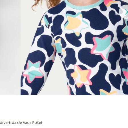
ivertida de Vaca Puket