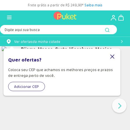
Frete grátis a partir de R$ 249,90*
Saiba mais
Digite aqui sua busca
Ver ofertas
da minha cidade
Quer ofertas?
Coloca seu CEP que achamos os melhores preços e prazos
de entrega perto de você.
Adicionar CEP