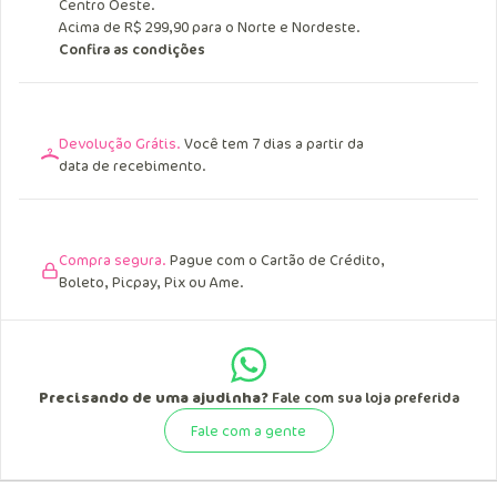
Entrega Grátis.
Acima de R$ 249,90 para o Sul, Sudeste e
Centro Oeste.
Acima de R$ 299,90 para o Norte e Nordeste.
Confira as condições
Devolução Grátis.
Você tem 7 dias a partir da
data de recebimento.
Compra segura.
Pague com o Cartão de Crédito,
Boleto, Picpay, Pix ou Ame.
Precisando de uma ajudinha?
Fale com sua loja preferida
Fale com a gente