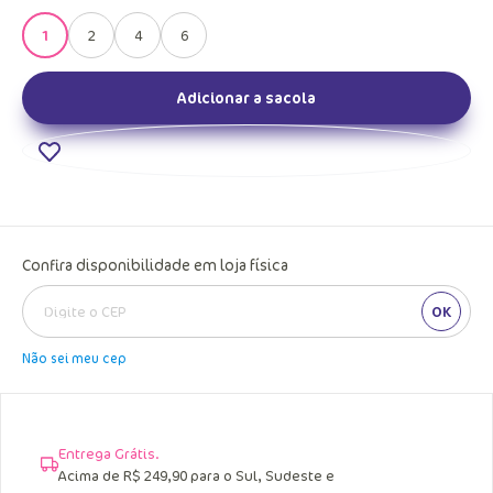
1
2
4
6
Adicionar a sacola
Confira disponibilidade em loja física
OK
Não sei meu cep