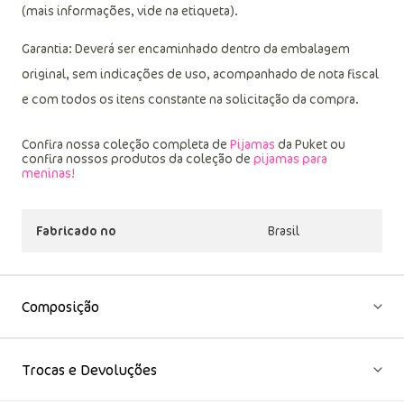
gotejamento a sombra; não passar ou utilizar vaporização;
(mais informações, vide na etiqueta).
Garantia: Deverá ser encaminhado dentro da embalagem
original, sem indicações de uso, acompanhado de nota fiscal
e com todos os itens constante na solicitação da compra.
Confira nossa coleção completa de
Pijamas
da Puket ou
confira nossos produtos da coleção de
pijamas para
meninas!
Fabricado no
Brasil
Composição