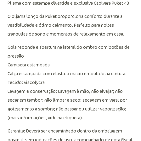
Pijama com estampa divertida e exclusiva Capivara Puket <3
O pijama longo da Puket proporciona conforto durante a
vestibilidade e ótimo caimento. Perfeito para noites
tranquilas de sono e momentos de relaxamento em casa.
Gola redonda e abertura na lateral do ombro com botões de
pressão
Camiseta estampada
Calça estampada com elástico macio embutido na cintura.
Tecido: viscolycra
Lavagem e conservação: Lavagem à mão, não alvejar; não
secar em tambor; não limpar a seco; secagem em varal por
gotejamento a sombra; não passar ou utilizar vaporização;
(mais informações, vide na etiqueta).
Garantia: Deverá ser encaminhado dentro da embalagem
original, sem indicações de uso, acompanhado de nota fiscal