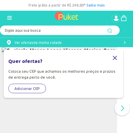
Frete grátis a partir de R$ 249,90*
Saiba mais
Digite aqui sua busca
Ver ofertas
da minha cidade
Quer ofertas?
Coloca seu CEP que achamos os melhores preços e prazos
de entrega perto de você.
Adicionar CEP