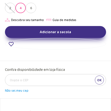
2
4
6
Adicionar a sacola
Confira disponibilidade em loja física
OK
Não sei meu cep