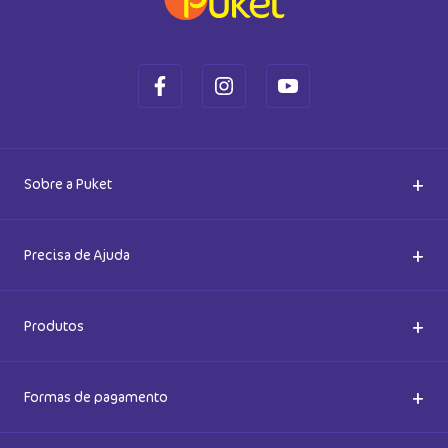
Ok
Ao se cadastrar, você concorda com a nossa
Política de Privacidade
+
Sobre a Puket
Quem somos