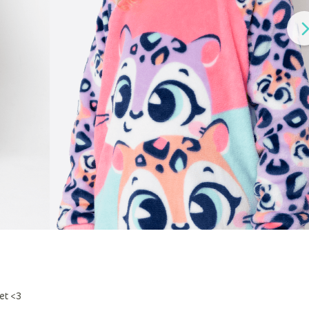
et <3