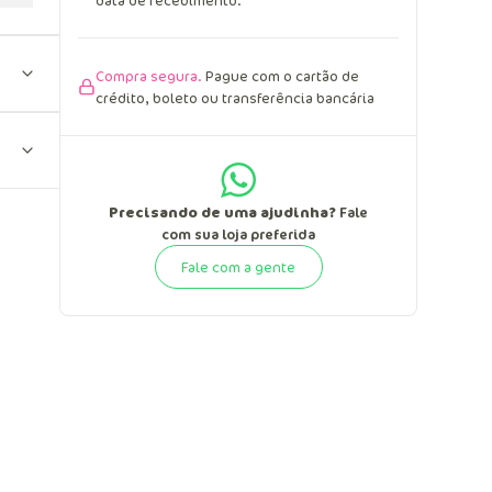
data de recebimento.
Compra segura.
Pague com o cartão de
crédito, boleto ou transferência bancária
Precisando de uma ajudinha?
Fale
com sua loja preferida
Fale com a gente