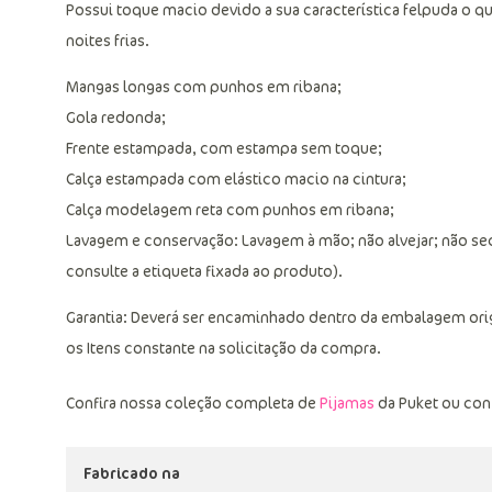
Possui toque macio devido a sua característica felpuda o qu
noites frias.
Mangas longas com punhos em ribana;
Gola redonda;
Frente estampada, com estampa sem toque;
Calça estampada com elástico macio na cintura;
Calça modelagem reta com punhos em ribana;
Lavagem e conservação: Lavagem à mão; não alvejar; não sec
consulte a etiqueta fixada ao produto).
Garantia: Deverá ser encaminhado dentro da embalagem ori
os Itens constante na solicitação da compra.
Confira nossa coleção completa de
Pijamas
da Puket ou con
Fabricado na