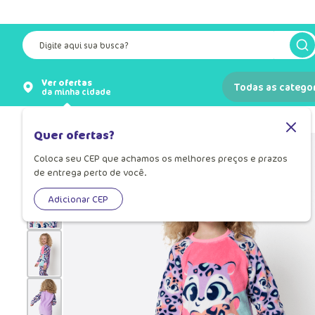
Digite aqui sua busca?
Ver ofertas
Todas as catego
da minha cidade
Pijamas
Pijama Infantil
Quer ofertas?
Coloca seu CEP que achamos os melhores preços e prazos
de entrega perto de você.
Adicionar CEP