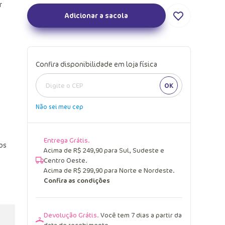
r
Adicionar a sacola
Confira disponibilidade em loja física
OK
Não sei meu cep
Entrega Grátis.
os
Acima de R$ 249,90 para Sul, Sudeste e
Centro Oeste.
Acima de R$ 299,90 para Norte e Nordeste.
Confira as condições
Devolução Grátis.
Você tem 7 dias a partir da