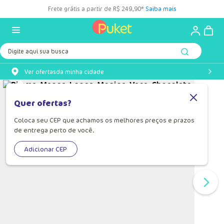
Frete grátis a partir de R$ 249,90*
Saiba mais
Digite aqui sua busca
Ver ofertas
da minha cidade
Quer ofertas?
Coloca seu CEP que achamos os melhores preços e prazos
de entrega perto de você.
Adicionar CEP