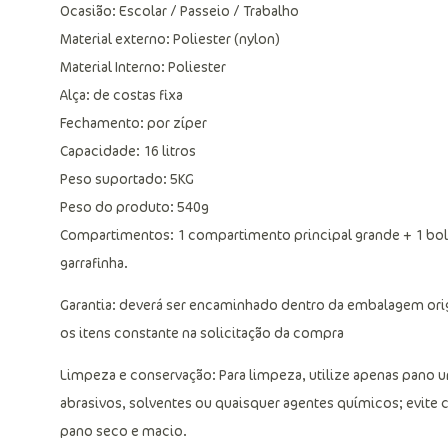
Ocasião: Escolar / Passeio / Trabalho
Material externo: Poliester (nylon)
Material Interno: Poliester
Alça: de costas fixa
Fechamento: por zíper
Capacidade: 16 litros
Peso suportado: 5KG
Peso do produto: 540g
Compartimentos: 1 compartimento principal grande + 1 bolso f
garrafinha.
Garantia: deverá ser encaminhado dentro da embalagem ori
os itens constante na solicitação da compra
Limpeza e conservação: Para limpeza, utilize apenas pano
abrasivos, solventes ou quaisquer agentes químicos; evite c
pano seco e macio.