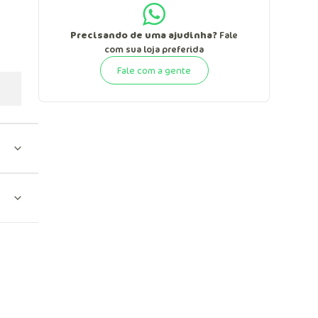
Precisando de uma ajudinha?
Fale
com sua loja preferida
Fale com a gente