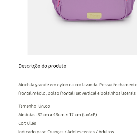
Descrição do produto
Mochila grande em nylon na cor lavanda. Possui fechamento
frontal médio, bolso frontal flat vertical e bolsinhos later
Tamanho: Único
Medidas: 32cm x 43cm x 17 cm (LxAxP)
Cor: Lilás
Indicado para: Crianças / Adolescentes / Adultos