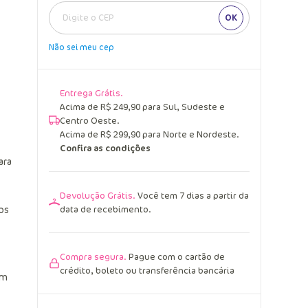
OK
Não sei meu cep
Entrega Grátis.
Acima de R$ 249,90 para Sul, Sudeste e
Centro Oeste.
Acima de R$ 299,90 para Norte e Nordeste.
Confira as condições
ara
Devolução Grátis.
Você tem 7 dias a partir da
os
data de recebimento.
Compra segura.
Pague com o cartão de
crédito, boleto ou transferência bancária
um