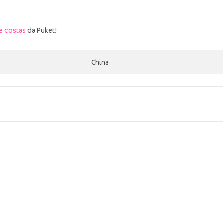
e costas
da Puket!
China