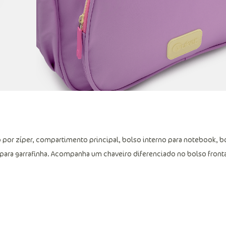
 por zíper, compartimento principal, bolso interno para notebook, b
ais para garrafinha. Acompanha um chaveiro diferenciado no bolso fronta