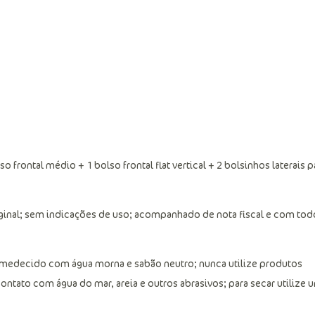
rontal médio + 1 bolso frontal flat vertical + 2 bolsinhos laterais p
ginal; sem indicações de uso; acompanhado de nota fiscal e com tod
 umedecido com água morna e sabão neutro; nunca utilize produtos
ontato com água do mar, areia e outros abrasivos; para secar utilize 