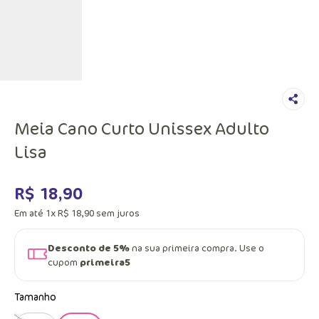
Meia Cano Curto Unissex Adulto
Lisa
R$
18
,
90
Em até
1
x
R$
18
,
90
sem juros
Desconto de 5%
na sua primeira compra. Use o
cupom
primeira5
Tamanho