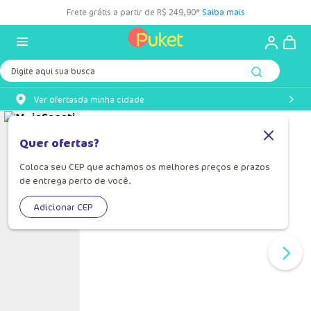
Frete grátis a partir de R$ 249,90*
Saiba mais
Digite aqui sua busca
Ver ofertas
da minha cidade
Quer ofertas?
Coloca seu CEP que achamos os melhores preços e prazos
de entrega perto de você.
Adicionar CEP