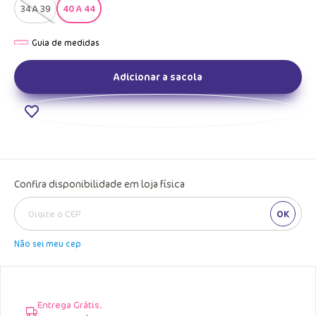
34 A 39
40 A 44
Adicionar a sacola
Confira disponibilidade em loja física
OK
Não sei meu cep
Entrega Grátis.