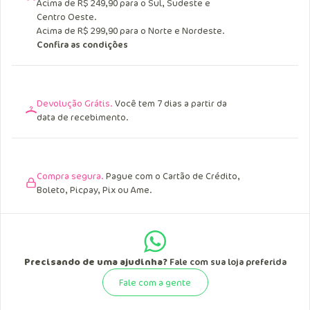
Acima de R$ 249,90 para o Sul, Sudeste e
Centro Oeste.
Acima de R$ 299,90 para o Norte e Nordeste.
Confira as condições
Devolução Grátis.
Você tem 7 dias a partir da
data de recebimento.
Compra segura.
Pague com o Cartão de Crédito,
Boleto, Picpay, Pix ou Ame.
Precisando de uma ajudinha?
Fale com sua loja preferida
Fale com a gente