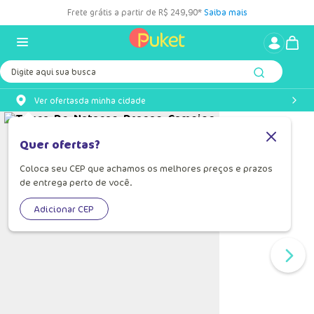
Frete grátis a partir de R$ 249,90*
Saiba mais
Digite aqui sua busca
Ver ofertas
da minha cidade
Quer ofertas?
Coloca seu CEP que achamos os melhores preços e prazos
de entrega perto de você.
Adicionar CEP