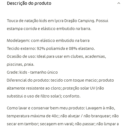
Descrição do produto
Touca de natação kids em lycra Dragão Camping. Possui
estampa corrida e elástico embutido na barra.
Modelagem: com elástico embutido na barra
Tecido externo: 92% poliamida e 08% elastano.
Ocasião de uso: Ideal para usar em clubes, academias,
piscinas, praia.
Grade: kids - tamanho único
Diferencial do produto: tecido com toque macio; produto
altamente resistente ao cloro; proteção solar UV (não
substitui o uso de filtro solar); conforto.
Como lavar e conservar bem meu produto: Lavagem à mão,
temperatura máxima de 40c; não alvejar / não branquear; não
secar em tambor; secagem em varal; não passar; não limpar a