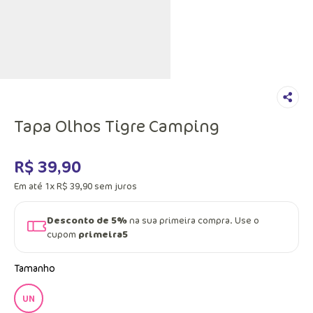
Tapa Olhos Tigre Camping
R$
39
,
90
Em até
1
x
R$
39
,
90
sem juros
Desconto de 5%
na sua primeira compra. Use o
cupom
primeira5
Tamanho
UN