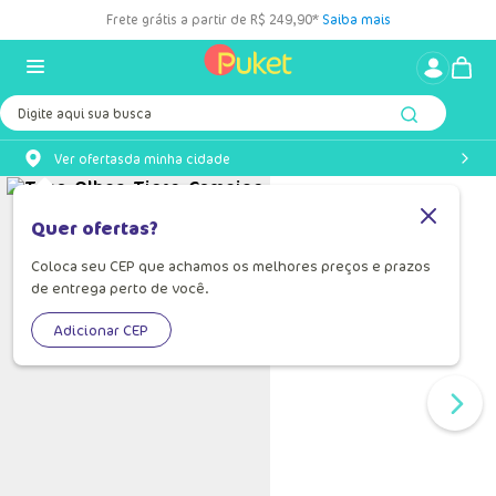
Frete grátis a partir de R$ 249,90*
Saiba mais
Digite aqui sua busca
Ver ofertas
da minha cidade
Quer ofertas?
Coloca seu CEP que achamos os melhores preços e prazos
de entrega perto de você.
Adicionar CEP