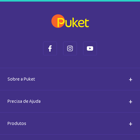
+
Sobre a Puket
Quem somos
+
Precisa de Ajuda
Nossas Lojas
Dúvidas Frequentes
+
Produtos
Meias do Bem
Cashback Puket