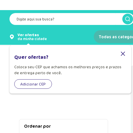
Digite aqui sua busca?
Ver ofertas
Todas as catego
da minha cidade
Por categoria
Camisetas
(11)
Quer ofertas?
Coloca seu CEP que achamos os melhores preços e prazos
de entrega perto de você.
Adicionar CEP
Ordenar por