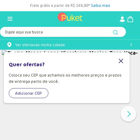
Frete grátis a partir de R$ 249,90*
Saiba mais
Digite aqui sua busca
Ver ofertas
da minha cidade
Quer ofertas?
Coloca seu CEP que achamos os melhores preços e prazos
de entrega perto de você.
Adicionar CEP