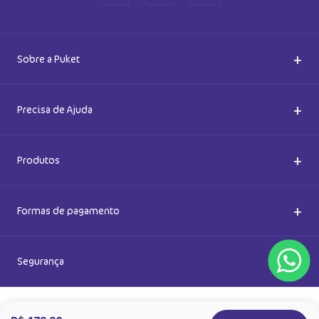
Cadastre-se e receba novidades
Saiba também das promoções em primeira mão e ganhe
5% de desconto
Ok
Ao se cadastrar, você concorda com a nossa
Política de Privacidade