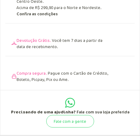
Entrega Grátis.
Acima de R$ 249,90 para o Sul, Sudeste e
Centro Oeste.
Acima de R$ 299,90 para o Norte e Nordeste.
Confira as condições
Devolução Grátis.
Você tem 7 dias a partir da
data de recebimento.
Compra segura.
Pague com o Cartão de Crédito,
Boleto, Picpay, Pix ou Ame.
Precisando de uma ajudinha?
Fale com sua loja preferida
Fale com a gente