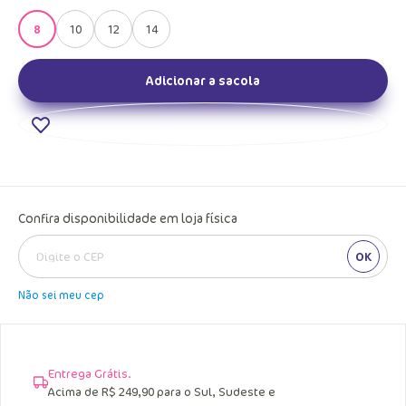
8
10
12
14
Adicionar a sacola
Confira disponibilidade em loja física
OK
Não sei meu cep