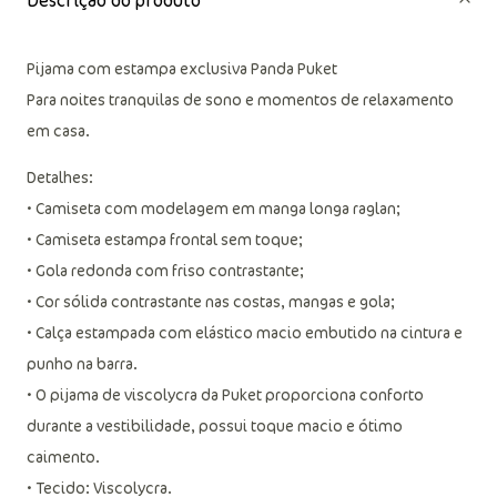
Descrição do produto
Pijama com estampa exclusiva Panda Puket
Para noites tranquilas de sono e momentos de relaxamento
em casa.
Detalhes:
• Camiseta com modelagem em manga longa raglan;
• Camiseta estampa frontal sem toque;
• Gola redonda com friso contrastante;
• Cor sólida contrastante nas costas, mangas e gola;
• Calça estampada com elástico macio embutido na cintura e
punho na barra.
• O pijama de viscolycra da Puket proporciona conforto
durante a vestibilidade, possui toque macio e ótimo
caimento.
• Tecido: Viscolycra.