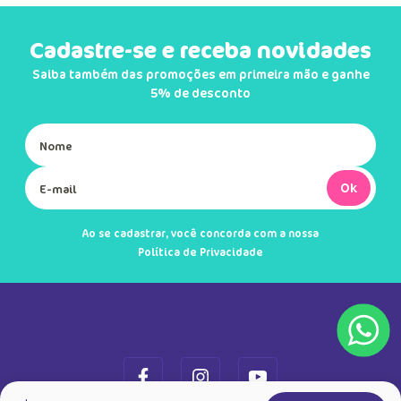
Cadastre-se e receba novidades
Saiba também das promoções em primeira mão e ganhe
5% de desconto
Ok
Ao se cadastrar, você concorda com a nossa
Política de Privacidade