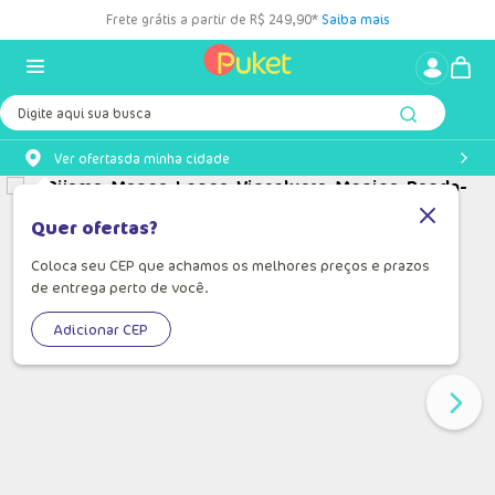
Frete grátis a partir de R$ 249,90*
Saiba mais
Digite aqui sua busca
Ver ofertas
da minha cidade
Quer ofertas?
Coloca seu CEP que achamos os melhores preços e prazos
de entrega perto de você.
Adicionar CEP