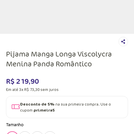
Pijama Manga Longa Viscolycra
Menina Panda Romântico
R$
219
,
90
Em até
3
x
R$
73
,
30
sem juros
Desconto de 5%
na sua primeira compra. Use o
cupom
primeira5
Tamanho