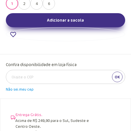
1
2
4
6
Adicionar a sacola
Confira disponibilidade em loja física
OK
Não sei meu cep
Entrega Grátis.
Acima de R$ 249,90 para o Sul, Sudeste e
Centro Oeste.