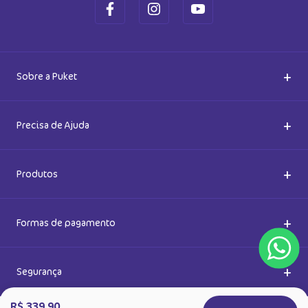
Cadastre-se e receba novidades
Saiba também das promoções em primeira mão e ganhe
5% de desconto
Ok
Ao se cadastrar, você concorda com a nossa
Política de Privacidade
R$ 339,90