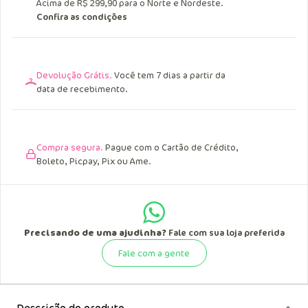
Acima de R$ 249,90 para o Sul, Sudeste e
Centro Oeste.
Acima de R$ 299,90 para o Norte e Nordeste.
Confira as condições
Devolução Grátis.
Você tem 7 dias a partir da
data de recebimento.
Compra segura.
Pague com o Cartão de Crédito,
Boleto, Picpay, Pix ou Ame.
Precisando de uma ajudinha?
Fale com sua loja preferida
Fale com a gente