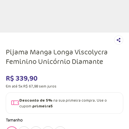
Pijama Manga Longa Viscolycra
Feminino Unicórnio Diamante
R$
339
,
90
Em até
5
x
R$
67
,
98
sem juros
Desconto de 5%
na sua primeira compra. Use o
cupom
primeira5
Tamanho