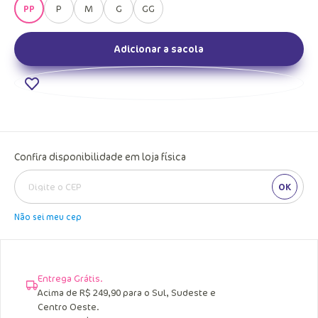
PP
P
M
G
GG
Adicionar a sacola
Confira disponibilidade em loja física
OK
Não sei meu cep
Entrega Grátis.