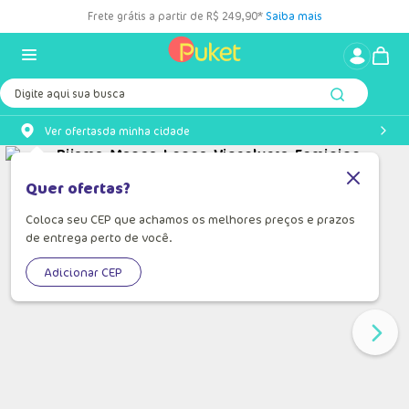
Frete grátis a partir de R$ 249,90*
Saiba mais
Digite aqui sua busca
Ver ofertas
da minha cidade
Quer ofertas?
Coloca seu CEP que achamos os melhores preços e prazos
de entrega perto de você.
Adicionar CEP