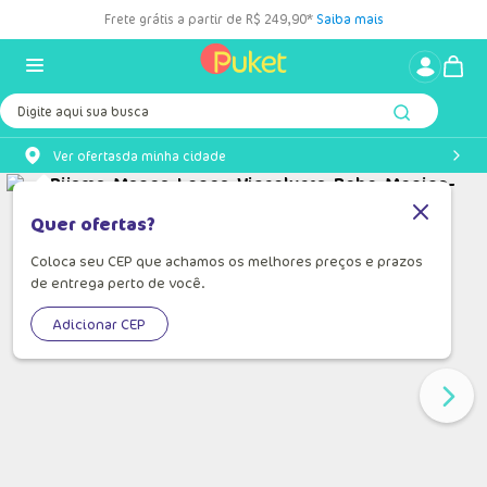
Frete grátis a partir de R$ 249,90*
Saiba mais
Digite aqui sua busca
Ver ofertas
da minha cidade
Quer ofertas?
Coloca seu CEP que achamos os melhores preços e prazos
de entrega perto de você.
Adicionar CEP