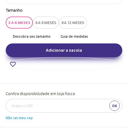
Tamanho
3 A 6 MESES
6 A 9 MESES
9 A 12 MESES
Adicionar a sacola
Confira disponibilidade em loja física
OK
Não sei meu cep