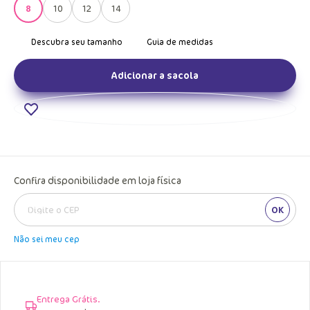
8
10
12
14
Adicionar a sacola
Confira disponibilidade em loja física
OK
Não sei meu cep
Entrega Grátis.