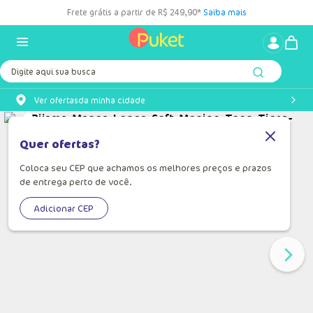
Frete grátis a partir de R$ 249,90*
Saiba mais
Digite aqui sua busca
Ver ofertas
da minha cidade
Quer ofertas?
Coloca seu CEP que achamos os melhores preços e prazos
de entrega perto de você.
Adicionar CEP