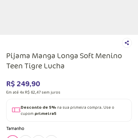
Pijama Manga Longa Soft Menino
Teen Tigre Lucha
R$
249
,
90
Em até
4
x
R$
62
,
47
sem juros
Desconto de 5%
na sua primeira compra. Use o
cupom
primeira5
Tamanho