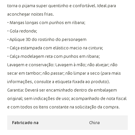
torna o pijama super quentinho e confortável. Ideal para
aconchegar noites frias.
• Mangas longas com punhos em ribana;
• Gola redonda;
• Aplique 3D do rostinho do personagem
• Calça estampada com elástico macio na cintura;
• Calça modelagem reta com punhos em ribana;
Lavagem e conservação: Lavagem à mão; não alvejar; não
secar em tambor; não passar; não limpar a seco (para mais
informações, consulte a etiqueta fixada ao produto).
Garantia: Deverá ser encaminhado dentro da embalagem
original; sem indicações de uso; acompanhado de nota fiscal
e com todos os Itens constante na solicitação da compra.
Fabricado na
China