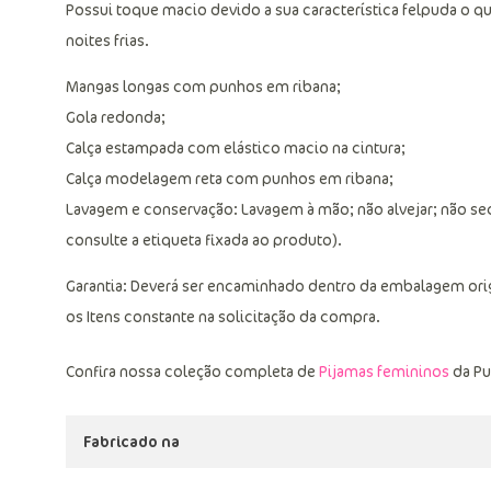
Possui toque macio devido a sua característica felpuda o qu
noites frias.
Mangas longas com punhos em ribana;
Gola redonda;
Calça estampada com elástico macio na cintura;
Calça modelagem reta com punhos em ribana;
Lavagem e conservação: Lavagem à mão; não alvejar; não sec
consulte a etiqueta fixada ao produto).
Garantia: Deverá ser encaminhado dentro da embalagem ori
os Itens constante na solicitação da compra.
Confira nossa coleção completa de
Pijamas femininos
da Pu
Fabricado na