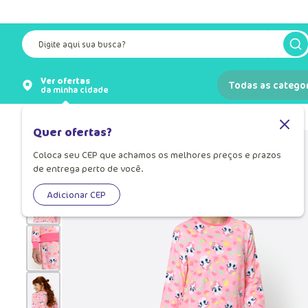
Digite aqui sua busca?
Ver ofertas
Todas as catego
da minha cidade
Pijamas
Pijama para Mulher
Quer ofertas?
Coloca seu CEP que achamos os melhores preços e prazos
de entrega perto de você.
Adicionar CEP