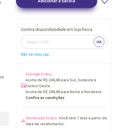
Adicionar a sacola
r
Confira disponibilidade em loja física
OK
Não sei meu cep
Entrega Grátis.
os
Acima de R$ 249,90 para Sul, Sudeste e
Centro Oeste.
Acima de R$ 299,90 para Norte e Nordeste.
Confira as condições
Devolução Grátis.
Você tem 7 dias a partir da
data de recebimento.