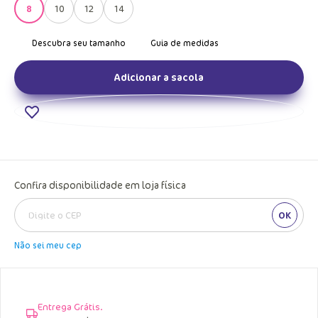
8
10
12
14
Adicionar a sacola
Confira disponibilidade em loja física
OK
Não sei meu cep
Entrega Grátis.