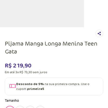
Pijama Manga Longa Menina Teen
Gata
R$
219
,
90
Em até
3
x
R$
73
,
30
sem juros
Desconto de 5%
na sua primeira compra. Use o
cupom
primeira5
Tamanho