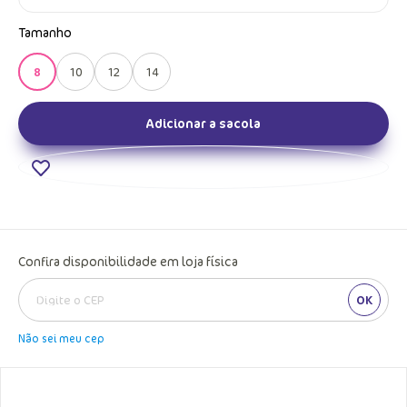
Tamanho
8
10
12
14
Adicionar a sacola
Confira disponibilidade em loja física
OK
Não sei meu cep