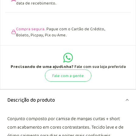
data de recebimento.
Compra segura.
Pague com o Cartão de Crédito,
Boleto, Picpay, Pix ou Ame.
Precisando de uma ajudinha?
Fale com sua loja preferida
Fale com a gente
Descrição do produto
Conjunto composto por camisa de mangas curtas + short
com acabamento em cores contrastantes. Tecido leve e de
ótimo caimento para dias e noites mais confortáveis.