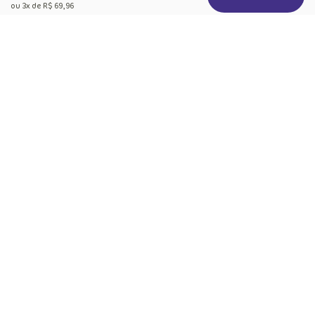
ou
3
x de
R$ 69,96
Política de Privacidade
+
Sobre a Puket
Quem somos
+
Precisa de Ajuda
Nossas Lojas
Dúvidas Frequentes
+
Produtos
Meias do Bem
Cashback Puket