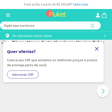
Frete grátis a partir de R$ 249,90*
Saiba mais
Digite aqui sua busca
Ver ofertas
da minha cidade
Quer ofertas?
Coloca seu CEP que achamos os melhores preços e prazos
de entrega perto de você.
Adicionar CEP