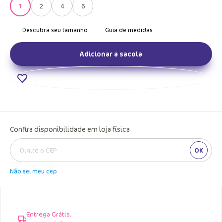
1
2
4
6
Adicionar a sacola
Confira disponibilidade em loja física
OK
Não sei meu cep
Entrega Grátis.