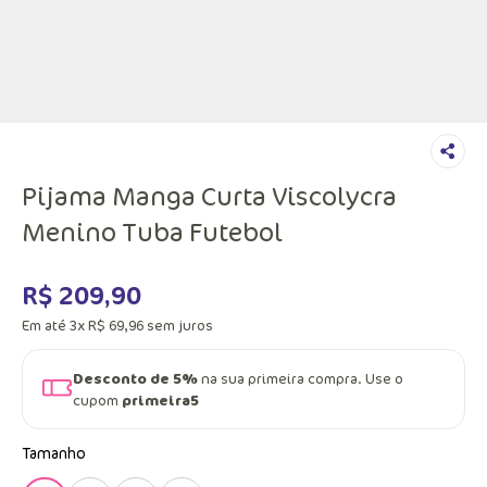
Pijama Manga Curta Viscolycra
Menino Tuba Futebol
R$
209
,
90
Em até
3
x
R$
69
,
96
sem juros
Desconto de 5%
na sua primeira compra. Use o
cupom
primeira5
Tamanho