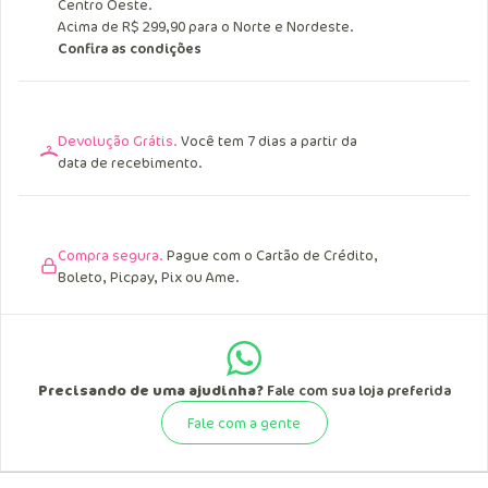
Entrega Grátis.
Acima de R$ 249,90 para o Sul, Sudeste e
Centro Oeste.
Acima de R$ 299,90 para o Norte e Nordeste.
Confira as condições
Devolução Grátis.
Você tem 7 dias a partir da
data de recebimento.
Compra segura.
Pague com o Cartão de Crédito,
Boleto, Picpay, Pix ou Ame.
Precisando de uma ajudinha?
Fale com sua loja preferida
Fale com a gente