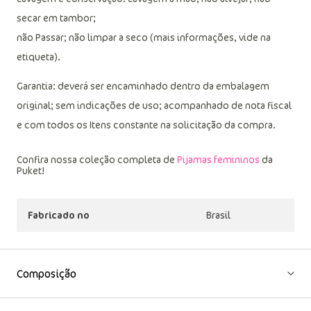
Cuidados:
Lavagem e conservação: Lavagem à mão, não alvejar; não
secar em tambor;
não Passar; não limpar a seco (mais informações, vide na
etiqueta).
Garantia: deverá ser encaminhado dentro da embalagem
original; sem indicações de uso; acompanhado de nota fiscal
e com todos os Itens constante na solicitação da compra.
Confira nossa coleção completa de
Pijamas femininos
da
Puket!
Fabricado no
Brasil
Composição