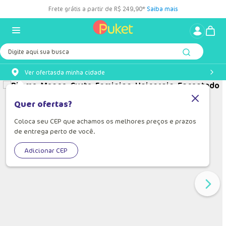
Frete grátis a partir de R$ 249,90*
Saiba mais
Digite aqui sua busca
Ver ofertas
da minha cidade
Quer ofertas?
Coloca seu CEP que achamos os melhores preços e prazos
de entrega perto de você.
Adicionar CEP