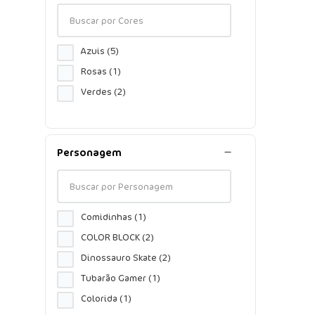
Azuis
(
5
)
Rosas
(
1
)
Verdes
(
2
)
Personagem
Comidinhas
(
1
)
COLOR BLOCK
(
2
)
Dinossauro Skate
(
2
)
Tubarão Gamer
(
1
)
Colorida
(
1
)