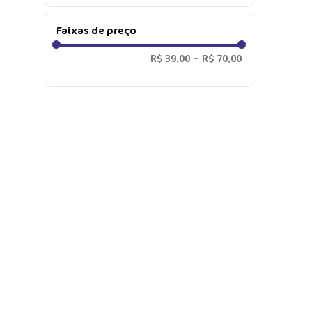
Azul
(
1
)
Faixas de preço
R$ 39,00
–
R$ 70,00