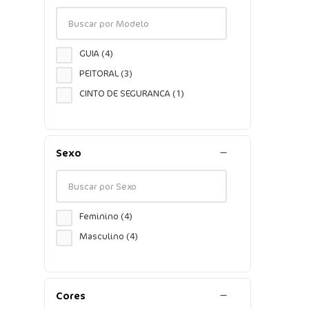
GUIA
(
4
)
PEITORAL
(
3
)
CINTO DE SEGURANCA
(
1
)
Sexo
Feminino
(
4
)
Masculino
(
4
)
Cores