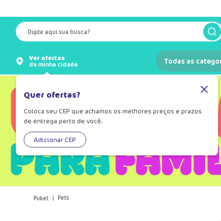
Digite aqui sua busca?
Ver ofertas
Todas as catego
da minha cidade
Quer ofertas?
Coloca seu CEP que achamos os melhores preços e prazos
de entrega perto de você.
Adicionar CEP
Pets
(8)