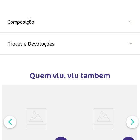
Composição
Trocas e Devoluções
Quem viu, viu também