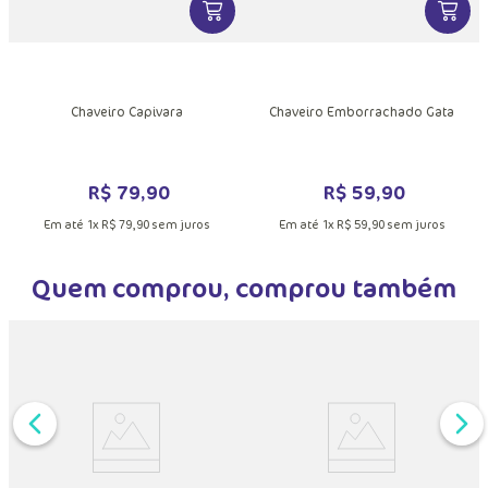
MAIS INFORMAÇÕES DO PRODUTO
VER MAIS INFORMAÇÕES DO PRODU
VER MA
DUTO
o
Chaveiro Capivara
Chaveiro Emborrachado Gata
R$
79
,
90
R$
59
,
90
Em até
1
x
R$
79
,
90
sem juros
Em até
1
x
R$
59
,
90
sem juros
Quem comprou, comprou também