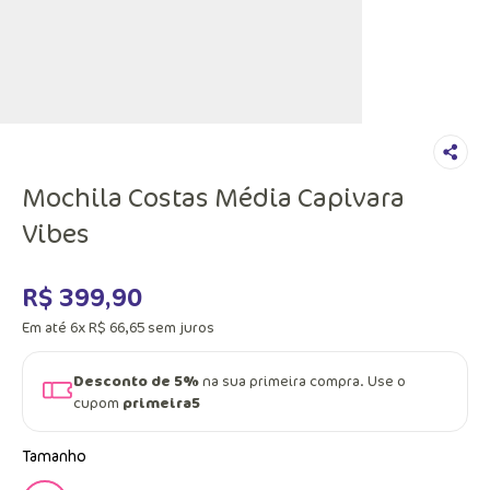
Mochila Costas Média Capivara
Vibes
R$
399
,
90
Em até
6
x
R$
66
,
65
sem juros
Desconto de 5%
na sua primeira compra. Use o
cupom
primeira5
Tamanho