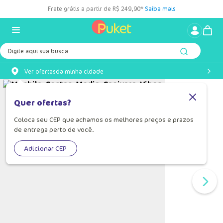
Frete grátis a partir de R$ 249,90*
Saiba mais
Digite aqui sua busca
Ver ofertas
da minha cidade
Quer ofertas?
Coloca seu CEP que achamos os melhores preços e prazos
de entrega perto de você.
Adicionar CEP