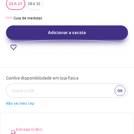
23 A 27
28 A 33
Adicionar a sacola
Confira disponibilidade em loja física
OK
Não sei meu cep
Entrega Grátis.