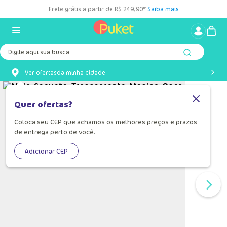
Frete grátis a partir de R$ 249,90*
Saiba mais
Digite aqui sua busca
Ver ofertas
da minha cidade
Quer ofertas?
Coloca seu CEP que achamos os melhores preços e prazos
de entrega perto de você.
Adicionar CEP