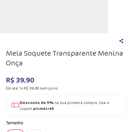
Meia Soquete Transparente Menina
Onça
R$
39
,
90
Em até
1
x
R$
39
,
90
sem juros
Desconto de 5%
na sua primeira compra. Use o
cupom
primeira5
Tamanho